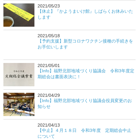
2021/05/23
【休止】『かようまいけ館』しばらくお休みいた
します
2021/05/18
【予約支援】新型コロナワクチン接種の手続きを
お手伝いします
2021/05/01
【Info】福野北部地域づくり協議会 令和3年度定
期総会は書面表決に！
2021/04/29
【Info】福野北部地域づくり協議会役員変更のお
知らせ
2021/04/13
【中止】４月１８日 令和3年度 定期総会中止
について