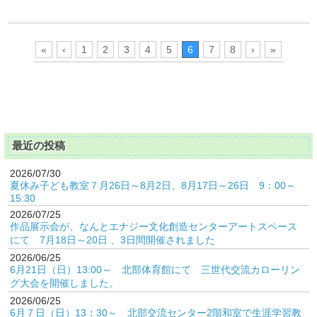
«
‹
1
2
3
4
5
6
7
8
›
»
最近の投稿
2026/07/30
夏休み子ども教室７月26日～8月2日、8月17日～26日 9：00～
15:30
2026/07/25
作品展示会が、なんとエナジー文化創造センターアートスペース
にて 7月18日～20日 、3日間開催されました
2026/06/25
6月21日（日）13:00～ 北部体育館にて 三世代交流カローリン
グ大会を開催しました。
2026/06/25
6月７日（日）13：30～ 北部交流センター2階和室で生涯学習教