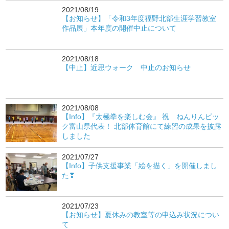
2021/08/19
【お知らせ】「令和3年度福野北部生涯学習教室
作品展」本年度の開催中止について
2021/08/18
【中止】近思ウォーク 中止のお知らせ
2021/08/08
【Info】『太極拳を楽しむ会』 祝 ねんりんピッ
ク富山県代表！ 北部体育館にて練習の成果を披露
しました
2021/07/27
【Info】子供支援事業「絵を描く」を開催しまし
た❣
2021/07/23
【お知らせ】夏休みの教室等の申込み状況につい
て