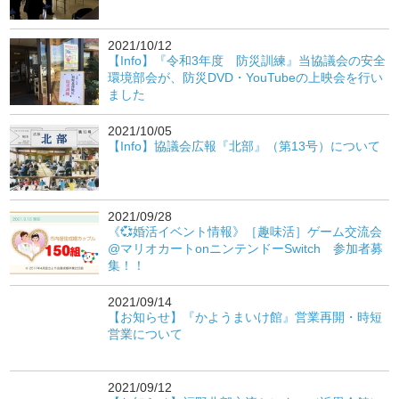
2021/10/12
【Info】『令和3年度 防災訓練』当協議会の安全
環境部会が、防災DVD・YouTubeの上映会を行い
ました
2021/10/05
【Info】協議会広報『北部』（第13号）について
2021/09/28
《💞婚活イベント情報》［趣味活］ゲーム交流会
@マリオカートonニンテンドーSwitch 参加者募
集！！
2021/09/14
【お知らせ】『かようまいけ館』営業再開・時短
営業について
2021/09/12