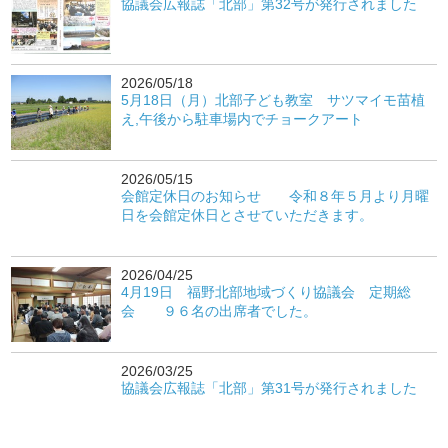
協議会広報誌「北部」第32号が発行されました
2026/05/18
5月18日（月）北部子ども教室 サツマイモ苗植
え,午後から駐車場内でチョークアート
2026/05/15
会館定休日のお知らせ 令和８年５月より月曜
日を会館定休日とさせていただきます。
2026/04/25
4月19日 福野北部地域づくり協議会 定期総
会 ９６名の出席者でした。
2026/03/25
協議会広報誌「北部」第31号が発行されました