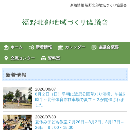
新着情報 福野北部地域づくり協議会
ホーム
新着情報
カレンダー
協議会概要
交流センター
資料室
新着情報
2026/08/07
8月２日（日）早朝に近思公園草刈り清掃、午後6
時半～北部体育館駐車場で夏フェスが開催されま
した
2026/07/30
夏休み子ども教室７月26日～8月2日、8月17日～
26日 9：00～15:30