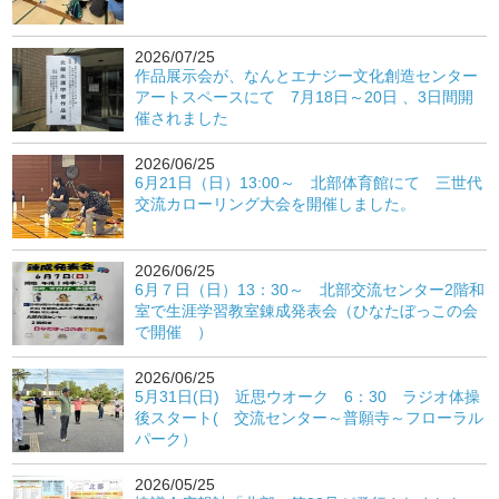
2026/07/25
作品展示会が、なんとエナジー文化創造センター
アートスペースにて 7月18日～20日 、3日間開
催されました
2026/06/25
6月21日（日）13:00～ 北部体育館にて 三世代
交流カローリング大会を開催しました。
2026/06/25
6月７日（日）13：30～ 北部交流センター2階和
室で生涯学習教室錬成発表会（ひなたぼっこの会
で開催 ）
2026/06/25
5月31日(日) 近思ウオーク 6：30 ラジオ体操
後スタート( 交流センター～普願寺～フローラル
パーク）
2026/05/25