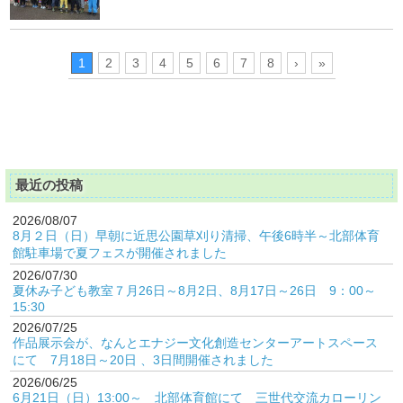
1
2
3
4
5
6
7
8
›
»
最近の投稿
2026/08/07
8月２日（日）早朝に近思公園草刈り清掃、午後6時半～北部体育
館駐車場で夏フェスが開催されました
2026/07/30
夏休み子ども教室７月26日～8月2日、8月17日～26日 9：00～
15:30
2026/07/25
作品展示会が、なんとエナジー文化創造センターアートスペース
にて 7月18日～20日 、3日間開催されました
2026/06/25
6月21日（日）13:00～ 北部体育館にて 三世代交流カローリン