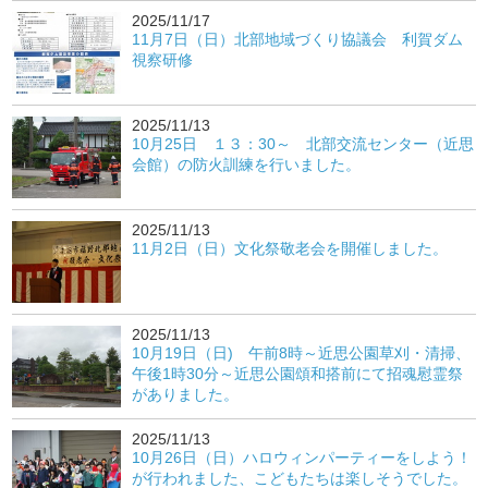
2025/11/17
11月7日（日）北部地域づくり協議会 利賀ダム
視察研修
2025/11/13
10月25日 １３：30～ 北部交流センター（近思
会館）の防火訓練を行いました。
2025/11/13
11月2日（日）文化祭敬老会を開催しました。
2025/11/13
10月19日（日) 午前8時～近思公園草刈・清掃、
午後1時30分～近思公園頌和搭前にて招魂慰霊祭
がありました。
2025/11/13
10月26日（日）ハロウィンパーティーをしよう！
が行われました、こどもたちは楽しそうでした。