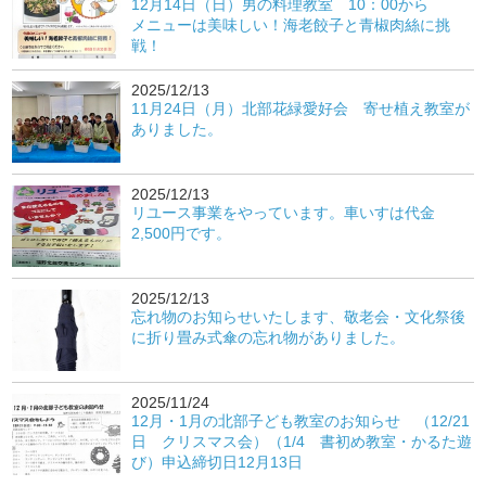
12月14日（日）男の料理教室 10：00から
メニューは美味しい！海老餃子と青椒肉絲に挑
戦！
2025/12/13
11月24日（月）北部花緑愛好会 寄せ植え教室が
ありました。
2025/12/13
リユース事業をやっています。車いすは代金
2,500円です。
2025/12/13
忘れ物のお知らせいたします、敬老会・文化祭後
に折り畳み式傘の忘れ物がありました。
2025/11/24
12月・1月の北部子ども教室のお知らせ （12/21
日 クリスマス会）（1/4 書初め教室・かるた遊
び）申込締切日12月13日