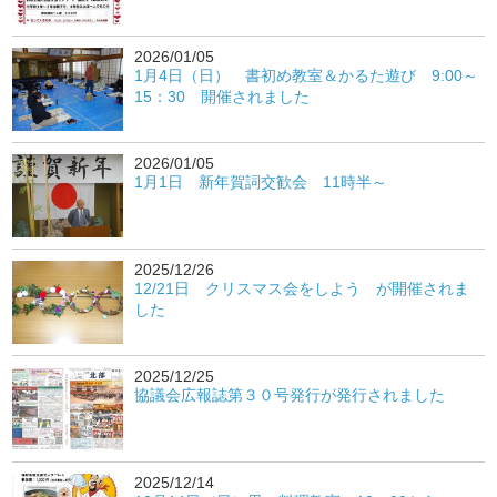
2026/01/05
1月4日（日） 書初め教室＆かるた遊び 9:00～
15：30 開催されました
2026/01/05
1月1日 新年賀詞交歓会 11時半～
2025/12/26
12/21日 クリスマス会をしよう が開催されま
した
2025/12/25
協議会広報誌第３０号発行が発行されました
2025/12/14