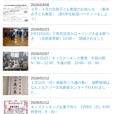
2026/03/08
３月・４月の北部子ども教室のお知らせ （春休
み子ども教室）（新1年生歓迎パーティーをしよ
う）
2026/02/23
2月22日(日）三世代交流カローリング大会＆餅つ
き （北部体育館）13:00～ 開催されました
2026/02/07
2月８日(日）キッズクッキング教室 午前の部
9：30～12:00、午後の部 13:00～15：00
2026/01/12
１月11日（日）南砺市二十歳の集い 福野地域は
なんとエナジー文化創造センターで行われまし
た。
2026/01/12
キッズクッキングお菓子作り 2月8日（日）9:00
時受付、9：30～