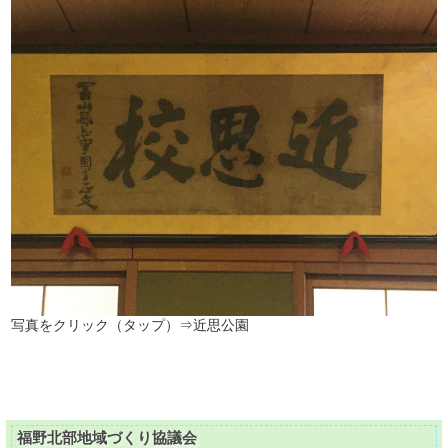
写真をクリック（タップ）⇒近思公園
福野北部地域づくり協議会