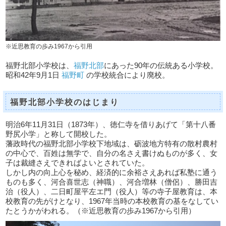
※近思教育の歩み1967から引用
福野北部小学校は、
福野北部
にあった90年の伝統ある小学校。
昭和42年9月1日
福野町
の学校統合により廃校。
福野北部小学校のはじまり
明治6年11月31日（1873年）、徳仁寺を借りあげて「第十八番
野尻小学」と称して開校した。
藩政時代の福野北部小学校下地域は、砺波地方特有の散村農村
の中心で、百姓は無学で、自分の名さえ書けぬものが多く、女
子は裁縫さえできればよいとされていた。
しかし内の向上心を秘め、経済的に余裕さえあれば私塾に通う
ものも多く、河合喜世志（神職）、河合増林（僧侶）、勝田吉
治（役人）、二日町屋平左エ門（役人）等の寺子屋教育は、本
校教育の先がけとなり、1967年当時の本校教育の基をなしてい
たとうかがわれる。（※近思教育の歩み1967から引用）