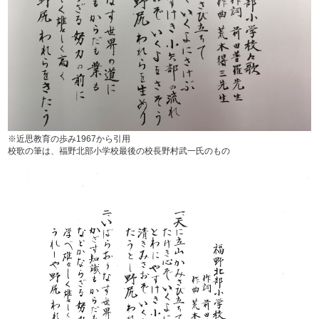
※近思教育の歩み1967から引用
校歌の筆は、福野北部小学校最後の校長野村武一氏のもの