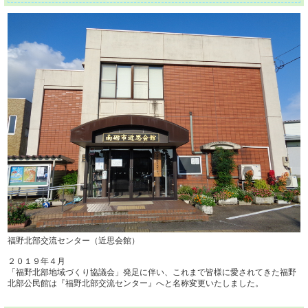
福野北部交流センター（近思会館）
２０１９年４月
「福野北部地域づくり協議会」発足に伴い、これまで皆様に愛されてきた福野
北部公民館は『福野北部交流センター』へと名称変更いたしました。