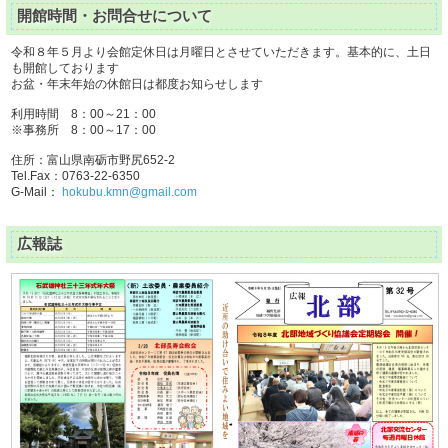
開館時間・お問合せについて
令和８年５月より会館定休日は月曜日とさせていただきます。基本的に、土日
も開館しております
お盆・年末年始の休館日は都度お知らせします
利用時間 8：00～21：00
※事務所 8：00～17：00
住所：富山県南砺市野尻652-2
Tel.Fax：0763-22-6350
G-Mail：
hokubu.kmn@gmail.com
広報誌