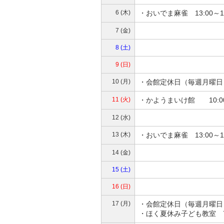
6 (木)
・おいでま麻雀 13:00～
7 (金)
8 (土)
9 (日)
10 (月)
・会館定休日（毎週月曜日
11 (火)
・かようまいけ館 10:0
12 (水)
13 (木)
・おいでま麻雀 13:00～
14 (金)
15 (土)
16 (日)
17 (月)
・会館定休日（毎週月曜日
・ほく夏休み子ども教室 7