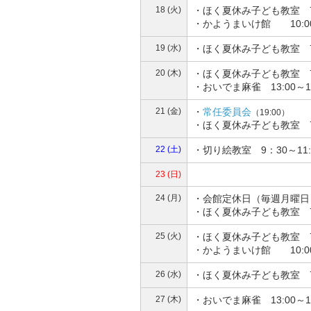
18 (火)
・ほく夏休み子ども教室 7
・かようまいけ館 10:0
19 (水)
・ほく夏休み子ども教室 7
20 (木)
・ほく夏休み子ども教室 7
・おいでま麻雀 13:00～
21 (金)
・
常任委員会
（19:00）
・ほく夏休み子ども教室 7
22 (土)
・切り絵教室 9：30～11
23 (日)
24 (月)
・会館定休日（毎週月曜日
・ほく夏休み子ども教室 7
25 (火)
・ほく夏休み子ども教室 7
・かようまいけ館 10:0
26 (水)
・ほく夏休み子ども教室 7
27 (木)
・おいでま麻雀 13:00～