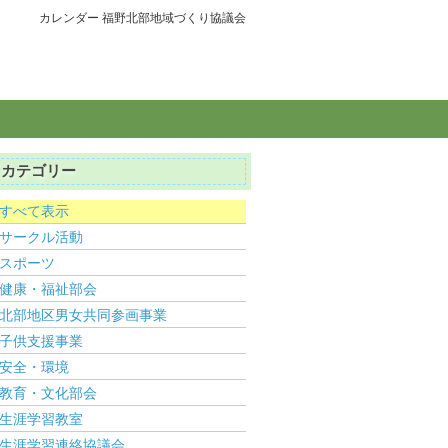
カレンダー 福野北部地域づくり協議会
カテゴリー
すべて表示
サークル活動
スポーツ
健康・福祉部会
北部地区男女共同参画事業
子供支援事業
安全・環境
教育・文化部会
生涯学習教室
生涯学習連絡協議会