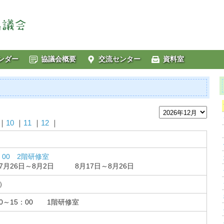
ンダー
協議会概要
交流センター
資料室
｜
10
｜
11
｜
12
｜
：00 2階研修室
月26日～8月2日 8月17日～8月26日
）
0～15：00 1階研修室