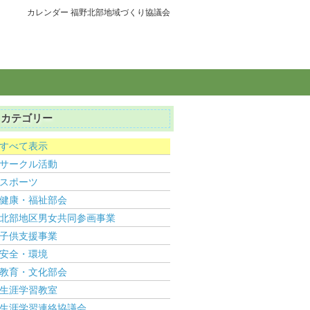
カレンダー 福野北部地域づくり協議会
カテゴリー
すべて表示
サークル活動
スポーツ
健康・福祉部会
北部地区男女共同参画事業
子供支援事業
安全・環境
教育・文化部会
生涯学習教室
生涯学習連絡協議会