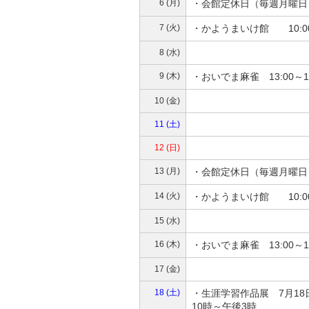
6 (月)
・会館定休日（毎週月曜日
7 (火)
・かようまいけ館 10:0
8 (水)
9 (木)
・おいでま麻雀 13:00～
10 (金)
11 (土)
12 (日)
13 (月)
・会館定休日（毎週月曜日
14 (火)
・かようまいけ館 10:0
15 (水)
16 (木)
・おいでま麻雀 13:00～
17 (金)
18 (土)
・生涯学習作品展 7月1
10時～午後3時