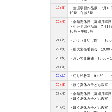
19 (日)
・生涯学習作品展 7月1
10時～午後3時
20 (月)
・会館定休日（毎週月曜日
・生涯学習作品展 7月1
10時～午後3時
21 (火)
・かようまいけ館 10:0
22 (水)
・拡大常任委員会 19:00
23 (木)
・おいでま麻雀 13:00～
24 (金)
25 (土)
・切り絵教室 9：30～11
26 (日)
・ほく夏休み子ども教室 7
27 (月)
・会館定休日（毎週月曜日
・ほく夏休み子ども教室 7
28 (火)
・ほく夏休み子ども教室 7