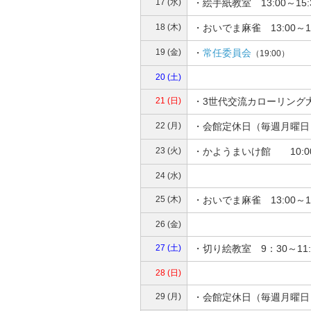
17 (水)
・絵手紙教室 13:00～15
18 (木)
・おいでま麻雀 13:00～
19 (金)
・
常任委員会
（19:00）
20 (土)
21 (日)
・3世代交流カローリング
22 (月)
・会館定休日（毎週月曜日
23 (火)
・かようまいけ館 10:0
24 (水)
25 (木)
・おいでま麻雀 13:00～
26 (金)
27 (土)
・切り絵教室 9：30～11
28 (日)
29 (月)
・会館定休日（毎週月曜日