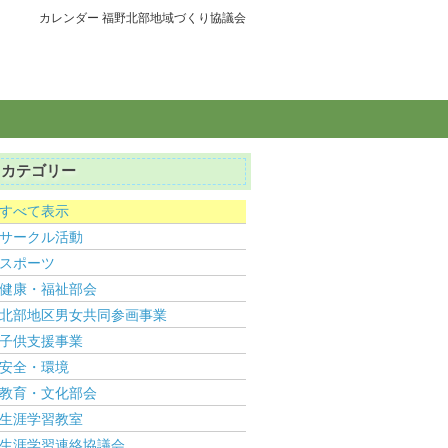
カレンダー 福野北部地域づくり協議会
カテゴリー
すべて表示
サークル活動
スポーツ
健康・福祉部会
北部地区男女共同参画事業
子供支援事業
安全・環境
教育・文化部会
生涯学習教室
生涯学習連絡協議会