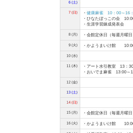
6 (土)
7 (日)
・
健康麻雀 10：00～16
・ひなたぼっこの会 10:0
・生涯学習錬成発表会
8 (月)
・会館定休日（毎週月曜日
9 (火)
・かようまいけ館 10:0
10 (水)
11 (木)
・アート水引教室 13：30
・おいでま麻雀 13:00～
12 (金)
13 (土)
14 (日)
15 (月)
・会館定休日（毎週月曜日
16 (火)
・かようまいけ館 10:0